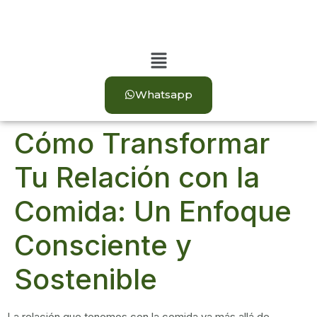
Whatsapp
Cómo Transformar
Tu Relación con la
Comida: Un Enfoque
Consciente y
Sostenible
La relación que tenemos con la comida va más allá de